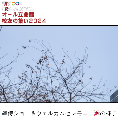
侍ショー＆ウェルカムセレモニー
の様子